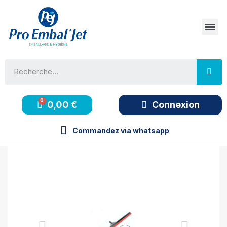
0,00 €
Connexion
Commandez via whatsapp