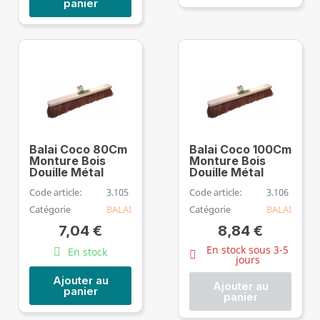
panier
Balai Coco 80Cm
Balai Coco 100Cm
Monture Bois
Monture Bois
Douille Métal
Douille Métal
Code article:
3.105
Code article:
3.106
Catégorie
BALAI
Catégorie
BALAI
7,04 €
8,84 €
En stock sous 3-5
En stock
jours
Ajouter au
Ajouter au
panier
panier