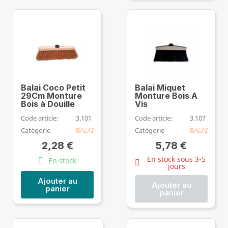
Balai Coco Petit
Balai Miquet
29Cm Monture
Monture Bois A
Bois à Douille
Vis
Code article:
3.101
Code article:
3.107
Catégorie
BALAI
Catégorie
BALAI
2,28 €
5,78 €
En stock sous 3-5
En stock
jours
Ajouter au
Ajouter au
panier
panier