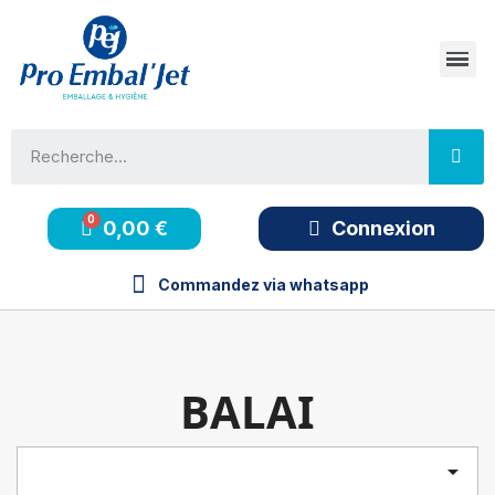
0,00 €
Connexion
Commandez via whatsapp
BALAI
