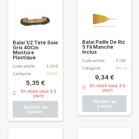
Balai Paille De Riz
Balai 1/2 Tete Soie
5 Fil Manche
Gris 40Cm
Inclus
Monture
Plastique
Code article:
3.108
Code article:
3.1010
Catégorie
BALAI
Catégorie
BALAI
9,34 €
5,35 €
En stock sous 3-5
jours
En stock sous 3-5
jours
Ajouter au
panier
Ajouter au
panier