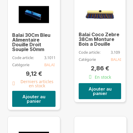
Balai Coco Zebre
Balai 30Cm Bleu
38Cm Monture
Alimentaire
Bois a Douille
Douille Droit
Souple 50mm
Code article:
3.109
Code article:
3.1011
Catégorie
BALAI
Catégorie
BALAI
2,86 €
9,12 €
En stock
Derniers articles
en stock
Ajouter au
panier
Ajouter au
panier