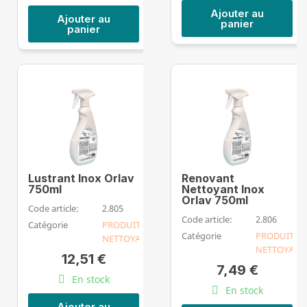
Ajouter au
Ajouter au
panier
panier
Lustrant Inox Orlav
Renovant
750ml
Nettoyant Inox
Orlav 750ml
Code article:
2.805
Code article:
2.806
Catégorie
PRODUIT
Catégorie
PRODUIT
NETTOYANT
NETTOYANT
12,51 €
7,49 €
En stock
En stock
Ajouter au