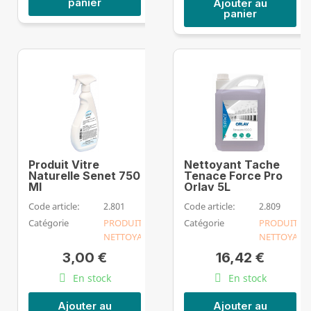
panier
Ajouter au
panier
Produit Vitre
Nettoyant Tache
Naturelle Senet 750
Tenace Force Pro
Ml
Orlav 5L
Code article:
2.801
Code article:
2.809
Catégorie
PRODUIT
Catégorie
PRODUIT
NETTOYANT
NETTOYANT
3,00 €
16,42 €
En stock
En stock
Ajouter au
Ajouter au