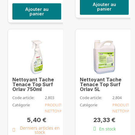
Ajouter au
panier
Ajouter au
panier
Nettoyant Tache
Nettoyant Tache
Tenace Top Surf
Tenace Top Surf
Orlav 750ml
Orlav 5L
Code article:
2.803
Code article:
2.804
Catégorie
PRODUIT
Catégorie
PRODUIT
NETTOYANT
NETTOYANT
5,40 €
23,33 €
Derniers articles en
En stock
stock