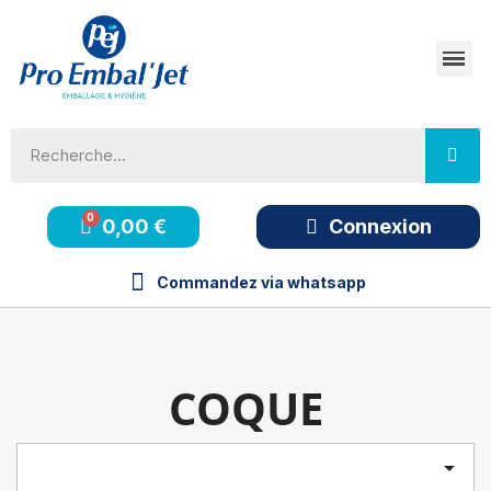
0,00 €
Connexion
Commandez via whatsapp
COQUE
