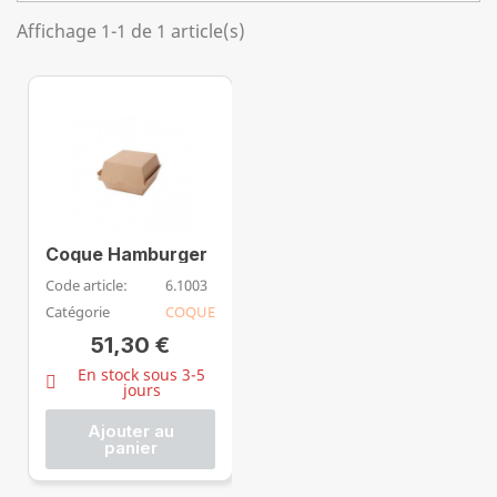
Affichage 1-1 de 1 article(s)
Coque Hamburger
Code article:
6.1003
Catégorie
COQUE
51,30 €
En stock sous 3-5
jours
Ajouter au
panier