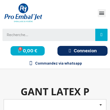
0,00 €
Connexion
Commandez via whatsapp
GANT LATEX P
