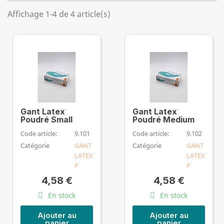
Affichage 1-4 de 4 article(s)
Gant Latex
Gant Latex
Poudré Small
Poudré Medium
Code article:
9.101
Code article:
9.102
Catégorie
GANT
Catégorie
GANT
LATEX
LATEX
P
P
4,58 €
4,58 €
En stock
En stock
Ajouter au
Ajouter au
panier
panier