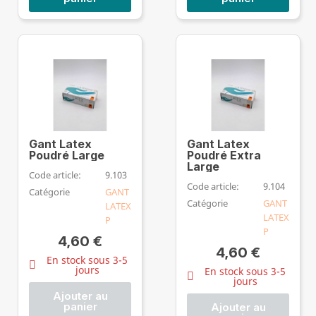
Gant Latex
Gant Latex
Poudré Large
Poudré Extra
Large
Code article:
9.103
Code article:
9.104
Catégorie
GANT
Catégorie
GANT
LATEX
LATEX
P
P
4,60 €
4,60 €
En stock sous 3-5
jours
En stock sous 3-5
jours
Ajouter au
panier
Ajouter au