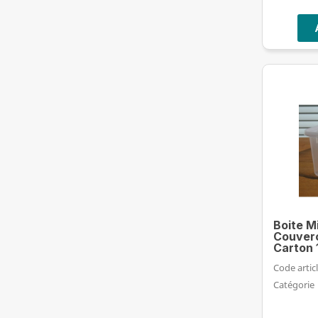
Boite M
Couverc
Carton 
Code articl
Catégorie