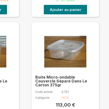
r
Ajouter au panier
Boite Micro-ondable
s Le
Couvercle Séparé Dans Le
Carton 375gr
Code article:
6.701
Catégorie
MOG
113,00 €