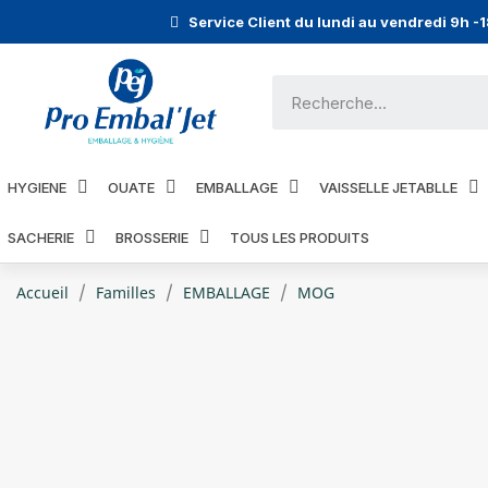
Service Client du lundi au vendredi 9h -
HYGIENE
OUATE
EMBALLAGE
VAISSELLE JETABLLE
SACHERIE
BROSSERIE
TOUS LES PRODUITS
Accueil
Familles
EMBALLAGE
MOG