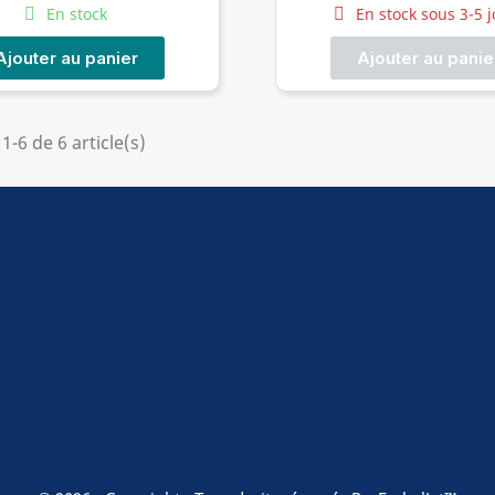
En stock
En stock sous 3-5 
Ajouter au panier
Ajouter au panie
1-6 de 6 article(s)