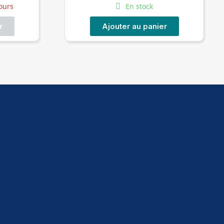
jours
En stock
r
Ajouter au panier