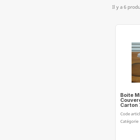
Il y a 6 produ
Boite M
Couverc
Carton 
Code articl
Catégorie