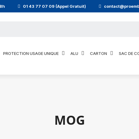
18h
01 43 77 07 09 (Appel Gratuit)
contact@proemb
PROTECTION USAGE UNIQUE
ALU
CARTON
SAC DE C
MOG