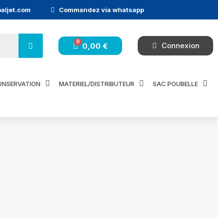
aljet.com
Commandez via whatsapp
Connexion
0,00 €
ONSERVATION
MATERIEL/DISTRIBUTEUR
SAC POUBELLE