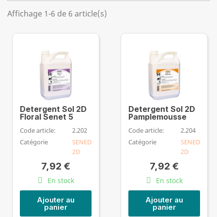
Affichage 1-6 de 6 article(s)
Detergent Sol 2D
Detergent Sol 2D
Floral Senet 5
Pamplemousse
Code article:
2.202
Code article:
2.204
Catégorie
SENED
Catégorie
SENED
2D
2D
7,92 €
7,92 €
En stock
En stock
Ajouter au
Ajouter au
panier
panier