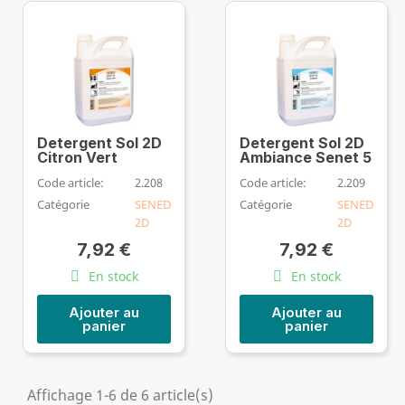
Detergent Sol 2D
Detergent Sol 2D
Citron Vert
Ambiance Senet 5
Code article:
2.208
Code article:
2.209
Catégorie
SENED
Catégorie
SENED
2D
2D
7,92 €
7,92 €
En stock
En stock
Ajouter au
Ajouter au
panier
panier
Affichage 1-6 de 6 article(s)