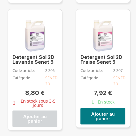
Detergent Sol 2D
Detergent Sol 2D
Lavande Senet 5
Fraise Senet 5
Code article:
2.206
Code article:
2.207
Catégorie
SENED
Catégorie
SENED
2D
2D
8,80 €
7,92 €
En stock sous 3-5
En stock
jours
Ajouter au
Ajouter au
panier
panier