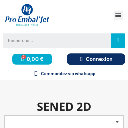
0,00 €
Connexion
Commandez via whatsapp
SENED 2D
