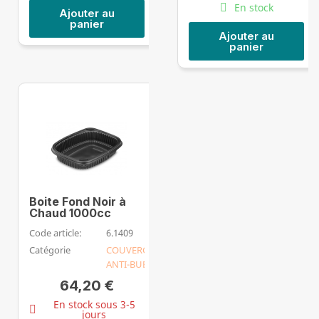
En stock
Ajouter au
panier
Ajouter au
panier
Boite Fond Noir à
Chaud 1000cc
Code article:
6.1409
Catégorie
COUVERCLE
ANTI-BUEE
64,20 €
En stock sous 3-5
jours