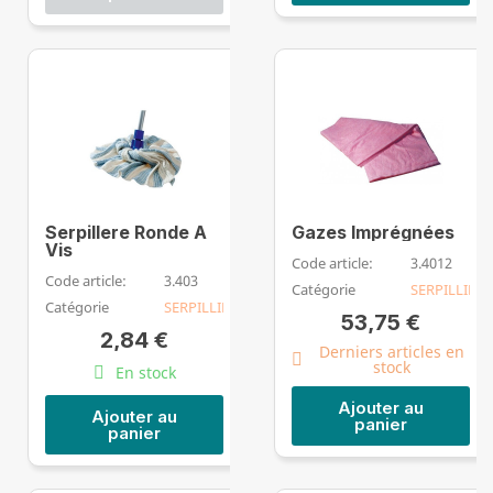
Serpillere Ronde A
Gazes Imprégnées
Vis
Code article:
3.4012
Code article:
3.403
Catégorie
SERPILLIERE
Catégorie
SERPILLIERE
53,75 €
2,84 €
Derniers articles en
stock
En stock
Ajouter au
Ajouter au
panier
panier