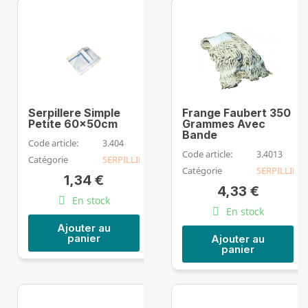
Serpillere Simple
Frange Faubert 350
Petite 60x50cm
Grammes Avec
Bande
Code article:
3.404
Code article:
3.4013
Catégorie
SERPILLIERE
Catégorie
SERPILLIERE
1,34 €
4,33 €
En stock
En stock
Ajouter au
panier
Ajouter au
panier