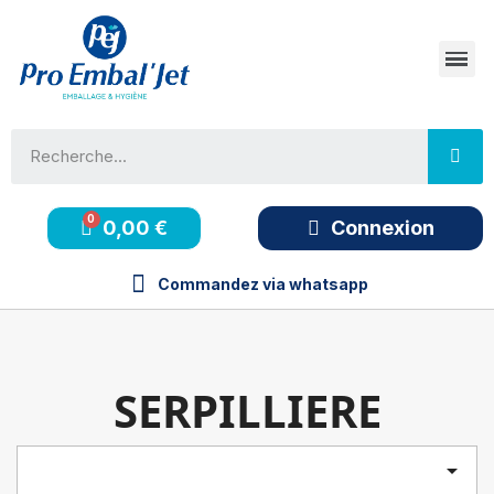
0,00 €
Connexion
Commandez via whatsapp
SERPILLIERE
