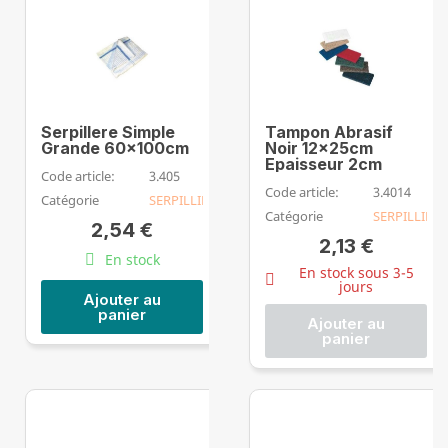
Serpillere Simple
Tampon Abrasif
Grande 60x100cm
Noir 12x25cm
Epaisseur 2cm
Code article:
3.405
Code article:
3.4014
Catégorie
SERPILLIERE
Catégorie
SERPILLIERE
2,54 €
2,13 €
En stock
En stock sous 3-5
jours
Ajouter au
panier
Ajouter au
panier