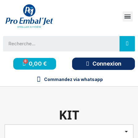
0,00 €
Connexion
Commandez via whatsapp
KIT
