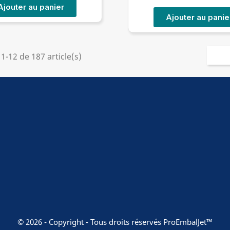
Ajouter au panier
Ajouter au panie
1-12 de 187 article(s)
© 2026 - Copyright - Tous droits réservés ProEmbalJet™