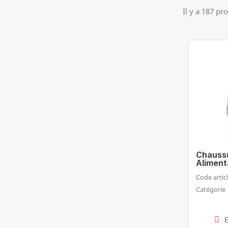
Il y a 187 pro
Chaussu
Aliment
Code articl
Catégorie
E