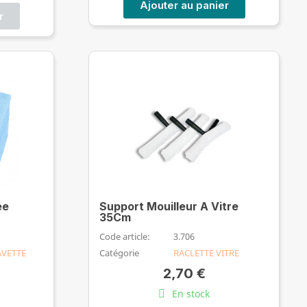
Ajouter au panier
r
ée
Support Mouilleur A Vitre
35Cm
Code article:
3.706
AVETTE
Catégorie
RACLETTE VITRE
2,70 €
En stock