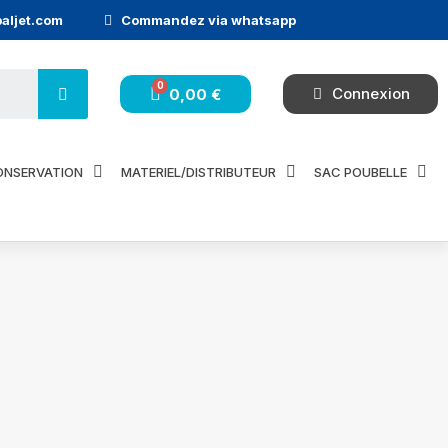
aljet.com
Commandez via whatsapp
Connexion
0,00 €
ONSERVATION
MATERIEL/DISTRIBUTEUR
SAC POUBELLE