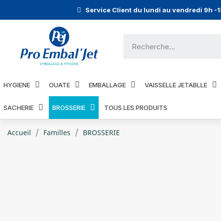
Service Client du lundi au vendredi 9h -
HYGIENE
OUATE
EMBALLAGE
VAISSELLE JETABLLE
SACHERIE
BROSSERIE
TOUS LES PRODUITS
Accueil
Familles
BROSSERIE