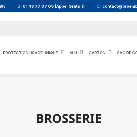
18h
01 43 77 07 09 (Appel Gratuit)
contact@proemb
PROTECTION USAGE UNIQUE
ALU
CARTON
SAC DE C
BROSSERIE