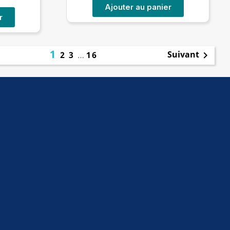
Ajouter au panier
r
1
Suivant
2
3
…
16
