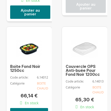
En stock
Ajouter au
panier
Ajouter au
panier
Boite Fond Noir
Couvercle OPS
1250cc
Anti-buée Pour
Fond Noir 1200cc
Code article:
6.14012
Code article:
6.14013
Catégorie
BOITE
Catégorie
BOITE
CHAUD
CHAUD
66,14 €
65,30 €
En stock
En stock