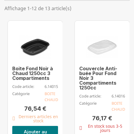
Affichage 1-12 de 13 article(s)
Boite Fond Noir à
Couvercle Anti-
Chaud 1250cc 3
buée Pour Fond
Compartiments
Noir 3
Compartiments
Code article:
6.14015
1250cc
Catégorie
BOITE
Code article:
6.14016
CHAUD
Catégorie
BOITE
76,54 €
CHAUD
Derniers articles en
76,17 €
stock
En stock sous 3-5
jours
Ajouter au