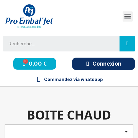
0,00 €
Connexion
Commandez via whatsapp
BOITE CHAUD
