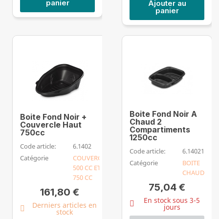
panier
Ajouter au
panier
Boite Fond Noir A
Boite Fond Noir +
Chaud 2
Couvercle Haut
Compartiments
750cc
1250cc
Code article:
6.1402
Code article:
6.14021
Catégorie
COUVERCLE
Catégorie
BOITE
500 CC ET
CHAUD
750 CC
75,04 €
161,80 €
En stock sous 3-5
Derniers articles en
jours
stock