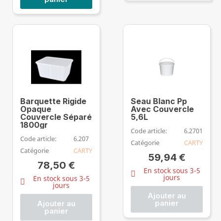
Barquette Rigide
Seau Blanc Pp
Opaque
Avec Couvercle
Couvercle Séparé
5,6L
1800gr
Code article:
6.2701
Code article:
6.207
Catégorie
CARTY
Catégorie
CARTY
59,94 €
78,50 €
En stock sous 3-5
jours
En stock sous 3-5
jours
Ajouter au
panier
Ajouter au
panier