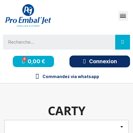
0,00 €
Connexion
Commandez via whatsapp
CARTY
