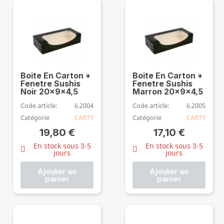
Boite En Carton +
Boite En Carton +
Fenetre Sushis
Fenetre Sushis
Noir 20x9x4,5
Marron 20x9x4,5
Code article:
6.2004
Code article:
6.2005
Catégorie
CARTY
Catégorie
CARTY
19,80 €
17,10 €
En stock sous 3-5
En stock sous 3-5
jours
jours
Ajouter au
Ajouter au
panier
panier