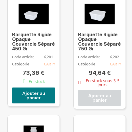
Barquette Rigide
Barquette Rigide
Opaque
Opaque
Couvercle Séparé
Couvercle Séparé
450 Gr
750 Gr
Code article:
6.201
Code article:
6.202
Catégorie
CARTY
Catégorie
CARTY
73,36 €
94,64 €
En stock sous 3-5
En stock
jours
Ajouter au
Ajouter au
panier
panier