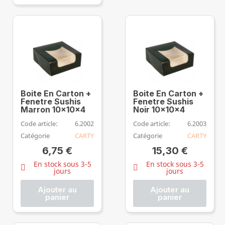
Boite En Carton +
Boite En Carton +
Fenetre Sushis
Fenetre Sushis
Marron 10x10x4
Noir 10x10x4
Code article:
6.2002
Code article:
6.2003
Catégorie
CARTY
Catégorie
CARTY
6,75 €
15,30 €
En stock sous 3-5
En stock sous 3-5
jours
jours
Ajouter au
Ajouter au
panier
panier