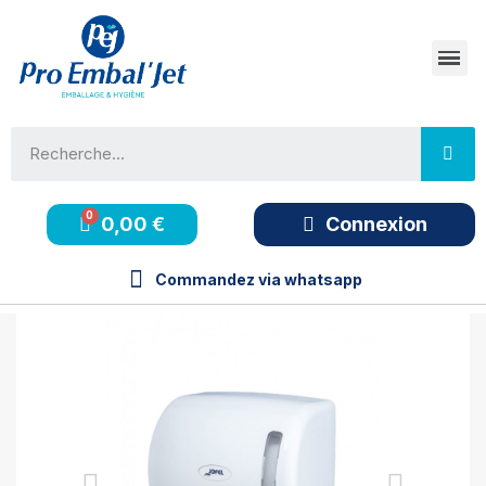
0,00 €
Connexion
Commandez via whatsapp