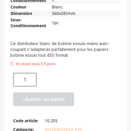
Conditionnement
1
Couleur
Blanc
Dimension
360x285mm
Sous-
1pc
Conditionnement
Ce distributeur blanc de bobine essuie-mains auto-
coupant s'adapteras parfaitement pour les papiers
bobine essuis tout 450 format.
En stock sous 3-5 jours
Ajouter au panier
Code article
10.205
Catégorie
DISTRIBUTEUR PVC